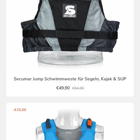
Secumar Jump Schwimmweste für Segeln, Kajak & SUP
€49,90
€54,90
-€15,00