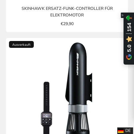
SKINHAWK ERSATZ-FUNK-CONTROLLER FÜR
ELEKTROMOTOR
€29,90
154
Ausverkauft
5.0
DE