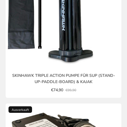
SKINHAWK TRIPLE ACTION PUMPE FÜR SUP (STAND-
UP-PADDLE-BOARD) & KAJAK
€74,90
€99,90
Ausverkauft