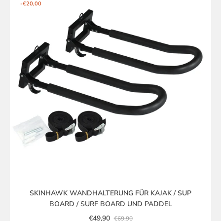
-€20,00
SKINHAWK WANDHALTERUNG FÜR KAJAK / SUP
BOARD / SURF BOARD UND PADDEL
€49,90
€69,90