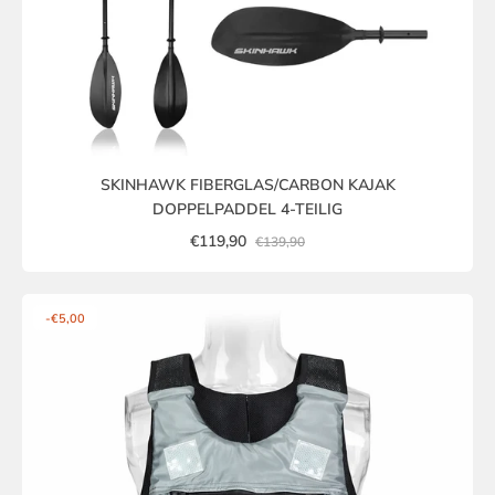
SKINHAWK FIBERGLAS/CARBON KAJAK
DOPPELPADDEL 4-TEILIG
€119,90
€139,90
-€5,00