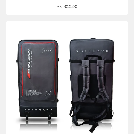
€12,90
Ab