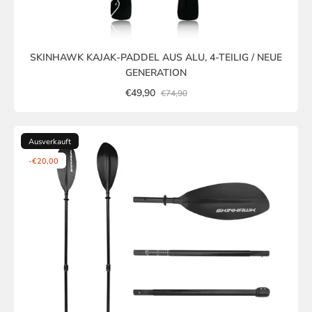
SKINHAWK KAJAK-PADDEL AUS ALU, 4-TEILIG / NEUE
GENERATION
€49,90
€74,90
Ausverkauft
-€20,00