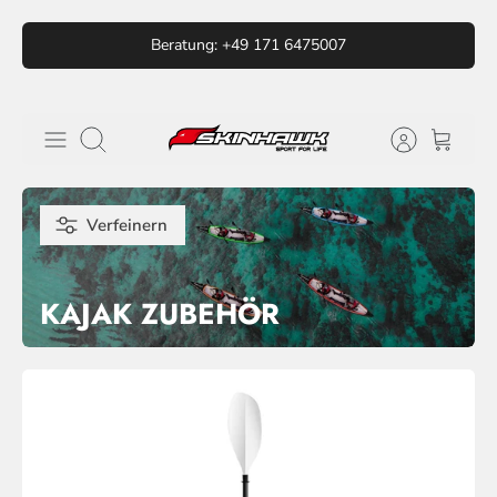
Direkt
Beratung: +49 171 6475007
zum
Inhalt
Suchen
Verfeinern
KAJAK ZUBEHÖR