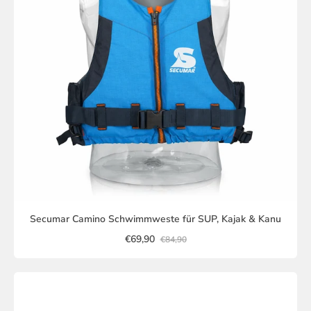
Secumar Camino Schwimmweste für SUP, Kajak & Kanu
€69,90
€84,90