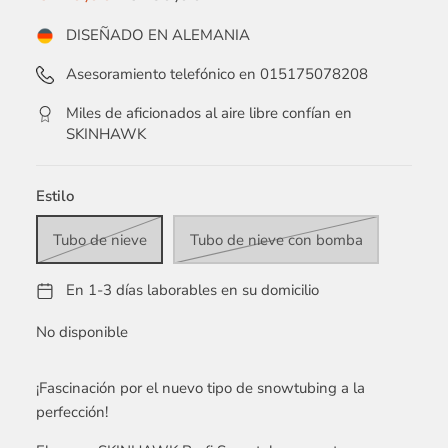
DISEÑADO EN ALEMANIA
Asesoramiento telefónico en 015175078208
Miles de aficionados al aire libre confían en
SKINHAWK
Estilo
Tubo de nieve
Tubo de nieve con bomba
En 1-3 días laborables en su domicilio
No disponible
¡Fascinación por el nuevo tipo de snowtubing a la
perfección!