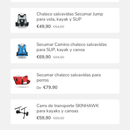
Chaleco salvavidas Secumar Jump
para vela, kayak y SUP
€49,90
€54,90
Secumar Camino chaleco salvavidas
para SUP, kayak y canoa
€69,90
€84,90
Secumar chaleco salvavidas para
perros
€79,90
De
Carro de transporte SKINHAWK
para kayaks y canoas
€59,90
€69,90