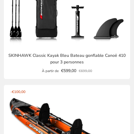
SKINHAWK Classic Kayak Bleu Bateau gonflable Canoë 410
pour 3 personnes
€599,00
À partir de
€699,00
-€100,00