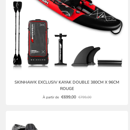
SKINHAWK EXCLUSIV KAYAK DOUBLE 380CM X 96CM
ROUGE
€699,00
À partir de
€799,00