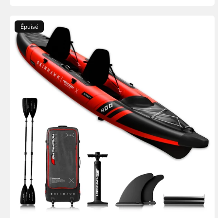
Épuisé