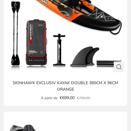
SKINHAWK EXCLUSIV KAYAK DOUBLE 380CM X 96CM
ORANGE
€699,00
À partir de
€799,00