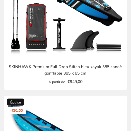
SKINHAWK Premium Full Drop Stitch bleu kayak 385 canoë
gonflable 385 x 85 cm
€949,00
À partir de
Épuisé
-€91,00