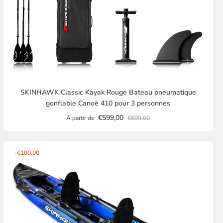
SKINHAWK Classic Kayak Rouge Bateau pneumatique
gonflable Canoë 410 pour 3 personnes
€599,00
À partir de
€699,00
-€100,00