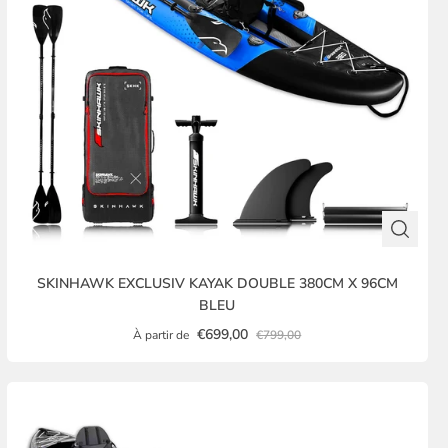
SKINHAWK EXCLUSIV KAYAK DOUBLE 380CM X 96CM
BLEU
€699,00
À partir de
€799,00