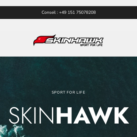
Conseil : +49 151 75078208
SPORT FOR LIFE
SKIN
HAWK