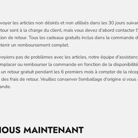
yer les articles non désirés et non utilisés dans les 30 jours suivan
retour sont à la charge du client, mais vous devez d'abord contacter l
sation de retour. Tous les cadeaux gratuits inclus dans la commande
obtenir un remboursement complet.
oyions pas de problèmes avec les articles, notre équipe d'assistanc
mplacer ou rembourser la commande en fonction de la disponibilité.
 un retour gratuit pendant les 6 premiers mois à compter de la récep
 des frais de retour. Veuillez conserver l'emballage d'origine si vous 
ande.
NOUS MAINTENANT