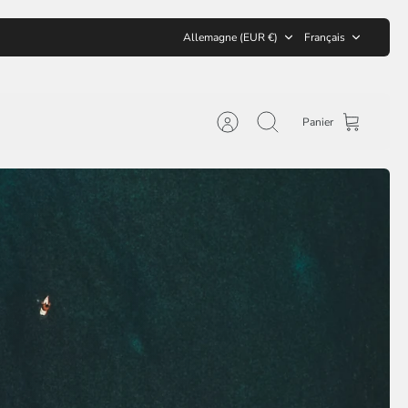
Devise
Langue
Allemagne (EUR €)
Français
Panier
Compte
Recherche