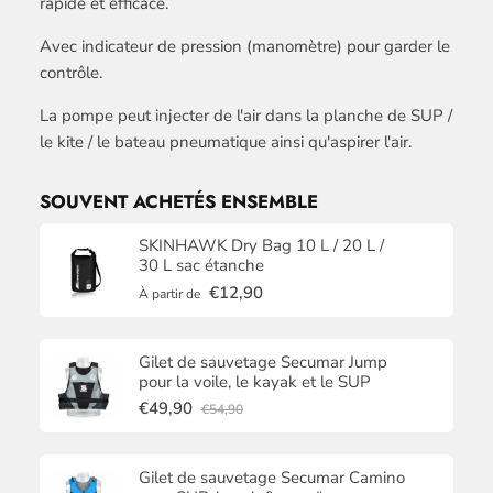
rapide et efficace.
Avec indicateur de pression (manomètre) pour garder le
contrôle.
La pompe peut injecter de l'air dans la planche de SUP /
le kite / le bateau pneumatique ainsi qu'aspirer l'air.
SOUVENT ACHETÉS ENSEMBLE
SKINHAWK Dry Bag 10 L / 20 L /
30 L sac étanche
€12,90
À partir de
Gilet de sauvetage Secumar Jump
pour la voile, le kayak et le SUP
€49,90
€54,90
Gilet de sauvetage Secumar Camino