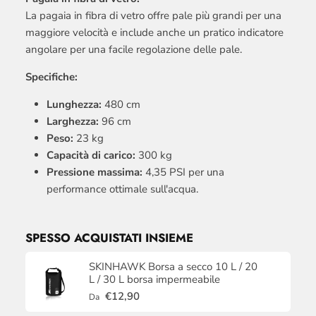
La pagaia in fibra di vetro offre pale più grandi per una
maggiore velocità e include anche un pratico indicatore
angolare per una facile regolazione delle pale.
Specifiche:
Lunghezza:
480 cm
Larghezza:
96 cm
Peso:
23 kg
Capacità di carico:
300 kg
Pressione massima:
4,35 PSI per una
performance ottimale sull'acqua.
SPESSO ACQUISTATI INSIEME
SKINHAWK Borsa a secco 10 L / 20
L / 30 L borsa impermeabile
€12,90
Da