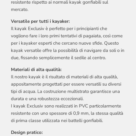
resistente rispetto ai normali kayak gonfiabili sul
mercato.
Versatile per tutti i kayaker:
Il kayak Exclusiv è perfetto per i principianti che
vogliono fare i loro primi tentativi di pagaiata, così come
per i kayaker esperti che cercano nuove sfide. Questo
kayak versatile offre la possibilità di navigare da soli o in
due, fissando semplicemente il sedile al centro.
Materiali di alta qualità:
Il nostro kayak è il risultato di materiali di alta qualità,
appositamente progettati per essere versatili su diversi
tipi di acqua. La costruzione multistrato garantisce una
durata e una robustezza eccezionali.
I kayak Exclusiv sono realizzati in PVC particolarmente
resistente con uno spessore di 0,9 mm, la stessa qualità
di prima classe utilizzata nei battelli gonfiabili.
Design pratico: