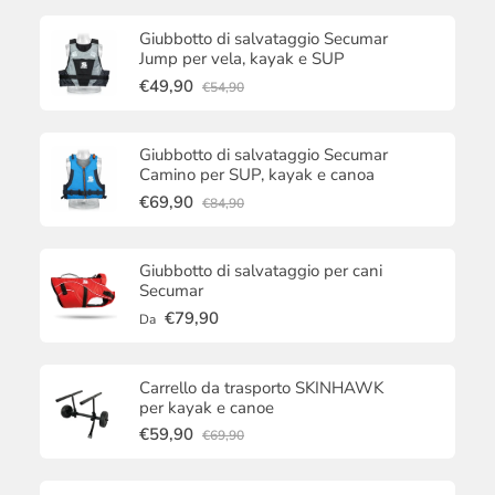
Giubbotto di salvataggio Secumar
Jump per vela, kayak e SUP
€49,90
€54,90
Giubbotto di salvataggio Secumar
Camino per SUP, kayak e canoa
€69,90
€84,90
Giubbotto di salvataggio per cani
Secumar
€79,90
Da
Carrello da trasporto SKINHAWK
per kayak e canoe
€59,90
€69,90