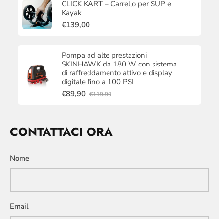
CLICK KART – Carrello per SUP e
Kayak
€139,00
Pompa ad alte prestazioni
SKINHAWK da 180 W con sistema
di raffreddamento attivo e display
digitale fino a 100 PSI
€89,90
€119,90
CONTATTACI ORA
Nome
Email