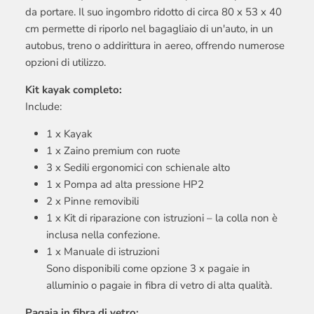
da portare. Il suo ingombro ridotto di circa 80 x 53 x 40
cm permette di riporlo nel bagagliaio di un'auto, in un
autobus, treno o addirittura in aereo, offrendo numerose
opzioni di utilizzo.
Kit kayak completo:
Include:
1 x Kayak
1 x Zaino premium con ruote
3 x Sedili ergonomici con schienale alto
1 x Pompa ad alta pressione HP2
2 x Pinne removibili
1 x Kit di riparazione con istruzioni – la colla non è
inclusa nella confezione.
1 x Manuale di istruzioni
Sono disponibili come opzione 3 x pagaie in
alluminio o pagaie in fibra di vetro di alta qualità.
Pagaia in fibra di vetro: