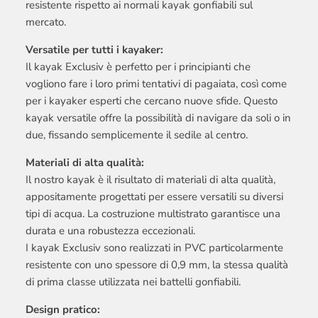
resistente rispetto ai normali kayak gonfiabili sul
mercato.
Versatile per tutti i kayaker:
Il kayak Exclusiv è perfetto per i principianti che
vogliono fare i loro primi tentativi di pagaiata, così come
per i kayaker esperti che cercano nuove sfide. Questo
kayak versatile offre la possibilità di navigare da soli o in
due, fissando semplicemente il sedile al centro.
Materiali di alta qualità:
Il nostro kayak è il risultato di materiali di alta qualità,
appositamente progettati per essere versatili su diversi
tipi di acqua. La costruzione multistrato garantisce una
durata e una robustezza eccezionali.
I kayak Exclusiv sono realizzati in PVC particolarmente
resistente con uno spessore di 0,9 mm, la stessa qualità
di prima classe utilizzata nei battelli gonfiabili.
Design pratico: