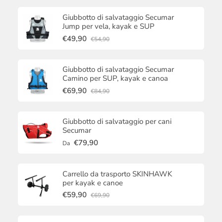
Giubbotto di salvataggio Secumar
Jump per vela, kayak e SUP
€49,90
€54,90
Giubbotto di salvataggio Secumar
Camino per SUP, kayak e canoa
€69,90
€84,90
Giubbotto di salvataggio per cani
Secumar
€79,90
Da
Carrello da trasporto SKINHAWK
per kayak e canoe
€59,90
€69,90