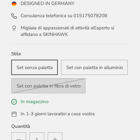
DESIGNED IN GERMANY
Consulenza telefonica su 015175078208
Migliaia di appassionati di attività all’aperto si
affidano a SKINHAWK
Stile
Set senza paletta
Set con paletta in alluminio
Set con paletta in fibra di vetro
In magazzino
In 1-3 giorni lavorativi a casa vostra
Quantità