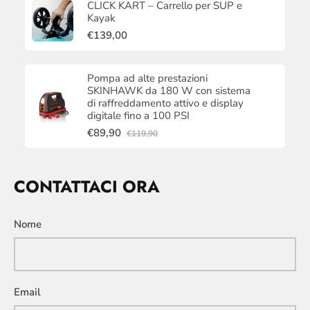
CLICK KART – Carrello per SUP e
Kayak
€139,00
Pompa ad alte prestazioni
SKINHAWK da 180 W con sistema
di raffreddamento attivo e display
digitale fino a 100 PSI
€89,90
€119,90
CONTATTACI ORA
Nome
Email