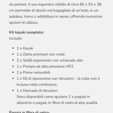
da portare. Il suo ingombro ridotto di circa 80 x 53 x 38
cm permette di riporlo nel bagagliaio di un'auto, in un
autobus, treno o addirittura in aereo, offrendo numerose
opzioni di utilizzo.
Kit kayak completo:
Include:
1 x Kayak
1 x Zaino premium con ruote
2 x Sedili ergonomici con schienale alto
1 x Pompa ad alta pressione HP2
2 x Pinne removibili
1 x Kit di riparazione con istruzioni – la colla non è
inclusa nella confezione.
1 x Manuale di istruzioni
Sono disponibili come opzione 2 x pagaie in
alluminio o pagaie in fibra di vetro di alta qualità.
Pagaia in fibra di vetro: